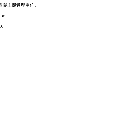
虛擬主機管理單位。
or.
16