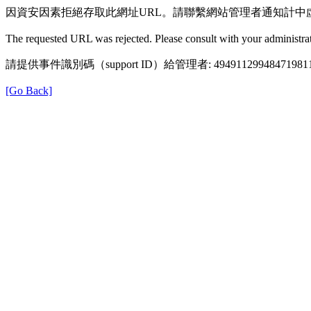
因資安因素拒絕存取此網址URL。請聯繫網站管理者通知計中
The requested URL was rejected. Please consult with your administrat
請提供事件識別碼（support ID）給管理者: 49491129948471981
[Go Back]