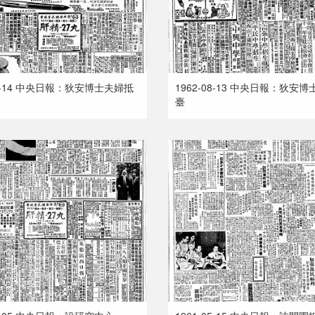
08-14 中央日報：狄安博士夫婦抵
1962-08-13 中央日報：狄安
臺