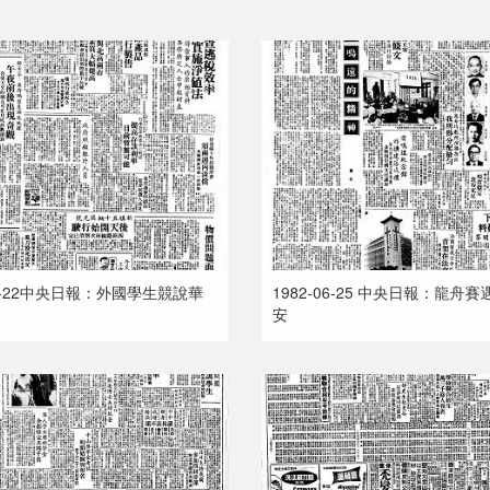
12-22中央日報：外國學生競說華
1982-06-25 中央日報：龍舟
安