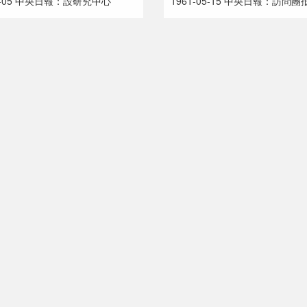
05-05 中央日報：設研究中心
1961-05-15 中央日報：訪問團