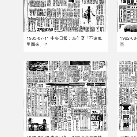
1965-07-11 中央日報：為什麼「不遠萬
1962-
里而來」？
臺