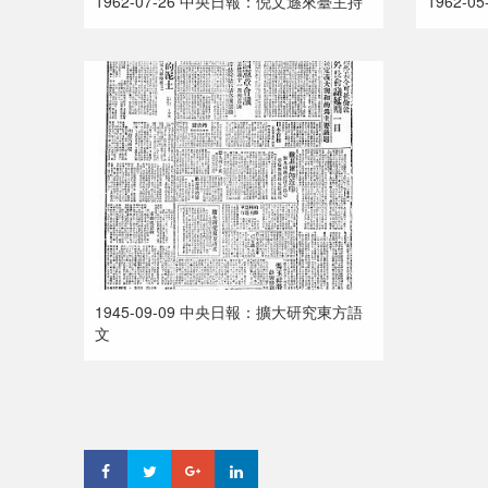
1962-07-26 中央日報：倪文遜來臺主持
1962-
1945-09-09 中央日報：擴大研究東方語
文