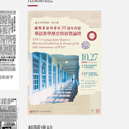
賽遇雨保平
相關連結