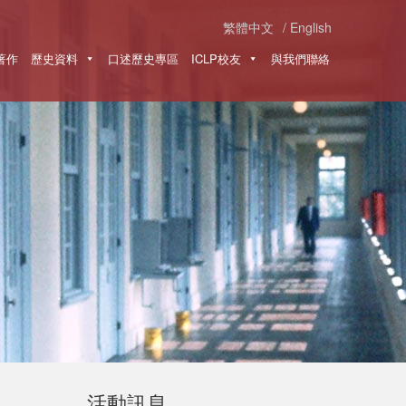
繁體中文
English
著作
歷史資料
口述歷史專區
ICLP校友
與我們聯絡
活動訊息