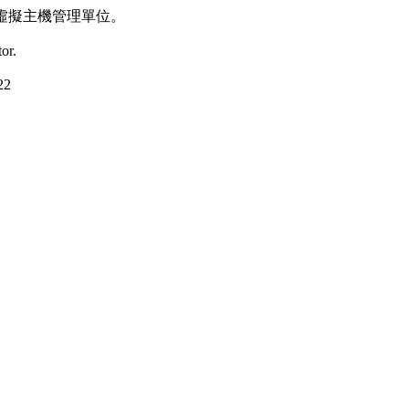
虛擬主機管理單位。
or.
22