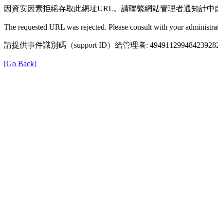
因資安因素拒絕存取此網址URL。請聯繫網站管理者通知計中
The requested URL was rejected. Please consult with your administrat
請提供事件識別碼（support ID）給管理者: 49491129948423928
[Go Back]